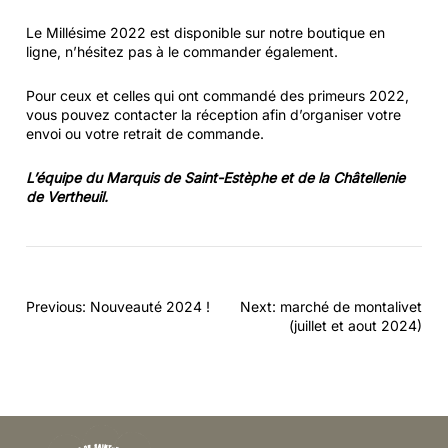
Le Millésime 2022 est disponible sur notre boutique en
ligne, n’hésitez pas à le commander également.
Pour ceux et celles qui ont commandé des primeurs 2022,
vous pouvez contacter la réception afin d’organiser votre
envoi ou votre retrait de commande.
L’équipe du Marquis de Saint-Estèphe et de la Châtellenie
de
V
ertheuil.
Navigation
Previous:
Nouveauté 2024 !
Next:
marché de montalivet
de
(juillet et aout 2024)
l’article